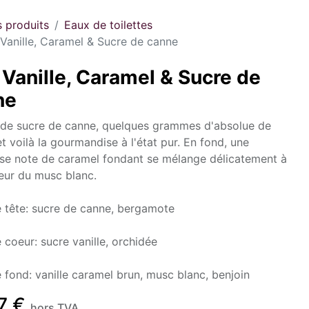
s produits
Eaux de toilettes
Vanille, Caramel & Sucre de canne
Vanille, Caramel & Sucre de
ne
de sucre de canne, quelques grammes d'absolue de
et voilà la gourmandise à l'état pur. En fond, une
use note de caramel fondant se mélange délicatement à
eur du musc blanc.
 tête: sucre de canne, bergamote
 coeur: sucre vanille, orchidée
 fond: vanille caramel brun, musc blanc, benjoin
7
€
hors TVA