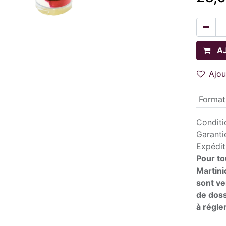
A
Ajou
Format
Conditi
Garanti
Expédit
Pour to
Martini
sont ve
de doss
à régler