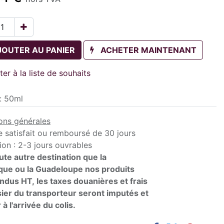
JOUTER AU PANIER
ACHETER MAINTENANT
ter à la liste de souhaits
:
50ml
ons générales
e satisfait ou remboursé de 30 jours
ion : 2-3 jours ouvrables
ute autre destination que la
que ou la Guadeloupe nos produits
ndus HT, les taxes douanières et frais
ier du transporteur seront imputés et
 à l'arrivée du colis.