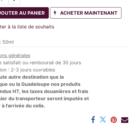
JOUTER AU PANIER
ACHETER MAINTENANT
ter à la liste de souhaits
:
50ml
ons générales
e satisfait ou remboursé de 30 jours
ion : 2-3 jours ouvrables
ute autre destination que la
que ou la Guadeloupe nos produits
ndus HT, les taxes douanières et frais
ier du transporteur seront imputés et
 à l'arrivée du colis.