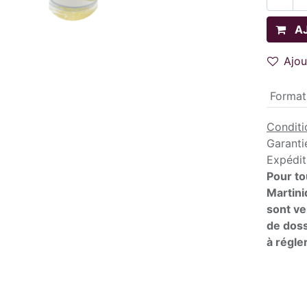
A
Ajou
Format
Conditi
Garanti
Expédit
Pour to
Martini
sont ve
de doss
à régler