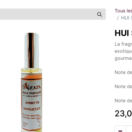
Tous le
HUI 
HUI 
La frag
exotiqu
gourman
Note de
Note de
Note de
23,