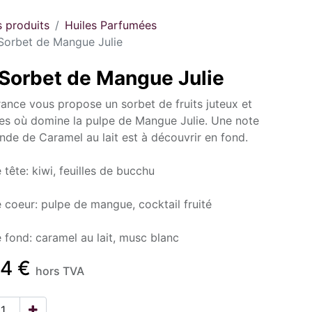
s produits
Huiles Parfumées
Sorbet de Mangue Julie
Sorbet de Mangue Julie
rance vous propose un sorbet de fruits juteux et
es où domine la pulpe de Mangue Julie. Une note
de de Caramel au lait est à découvrir en fond.
 tête: kiwi, feuilles de bucchu
 coeur: pulpe de mangue, cocktail fruité
 fond: caramel au lait, musc blanc
04
€
hors TVA